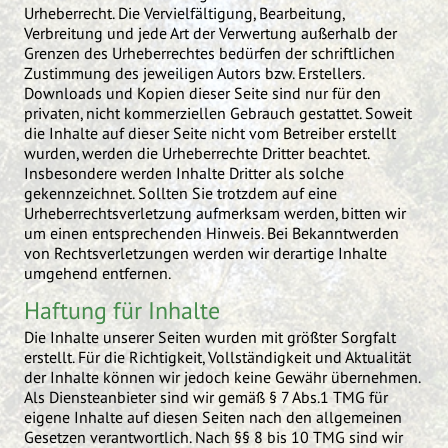
Urheberrecht. Die Vervielfältigung, Bearbeitung,
Verbreitung und jede Art der Verwertung außerhalb der
Grenzen des Urheberrechtes bedürfen der schriftlichen
Zustimmung des jeweiligen Autors bzw. Erstellers.
Downloads und Kopien dieser Seite sind nur für den
privaten, nicht kommerziellen Gebrauch gestattet. Soweit
die Inhalte auf dieser Seite nicht vom Betreiber erstellt
wurden, werden die Urheberrechte Dritter beachtet.
Insbesondere werden Inhalte Dritter als solche
gekennzeichnet. Sollten Sie trotzdem auf eine
Urheberrechtsverletzung aufmerksam werden, bitten wir
um einen entsprechenden Hinweis. Bei Bekanntwerden
von Rechtsverletzungen werden wir derartige Inhalte
umgehend entfernen.
Haftung für Inhalte
Die Inhalte unserer Seiten wurden mit größter Sorgfalt
erstellt. Für die Richtigkeit, Vollständigkeit und Aktualität
der Inhalte können wir jedoch keine Gewähr übernehmen.
Als Diensteanbieter sind wir gemäß § 7 Abs.1 TMG für
eigene Inhalte auf diesen Seiten nach den allgemeinen
Gesetzen verantwortlich. Nach §§ 8 bis 10 TMG sind wir