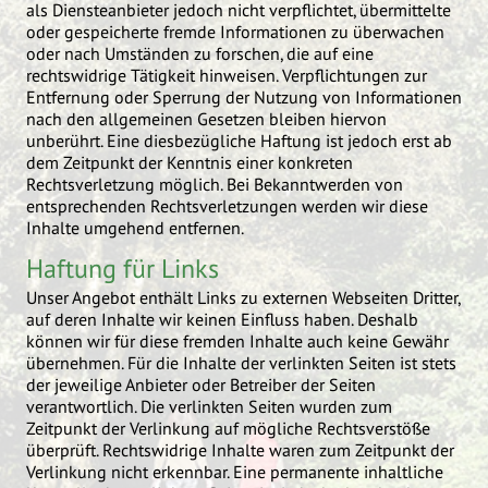
als Diensteanbieter jedoch nicht verpflichtet, übermittelte
oder gespeicherte fremde Informationen zu überwachen
oder nach Umständen zu forschen, die auf eine
rechtswidrige Tätigkeit hinweisen. Verpflichtungen zur
Entfernung oder Sperrung der Nutzung von Informationen
nach den allgemeinen Gesetzen bleiben hiervon
unberührt. Eine diesbezügliche Haftung ist jedoch erst ab
dem Zeitpunkt der Kenntnis einer konkreten
Rechtsverletzung möglich. Bei Bekanntwerden von
entsprechenden Rechtsverletzungen werden wir diese
Inhalte umgehend entfernen.
Haftung für Links
Unser Angebot enthält Links zu externen Webseiten Dritter,
auf deren Inhalte wir keinen Einfluss haben. Deshalb
können wir für diese fremden Inhalte auch keine Gewähr
übernehmen. Für die Inhalte der verlinkten Seiten ist stets
der jeweilige Anbieter oder Betreiber der Seiten
verantwortlich. Die verlinkten Seiten wurden zum
Zeitpunkt der Verlinkung auf mögliche Rechtsverstöße
überprüft. Rechtswidrige Inhalte waren zum Zeitpunkt der
Verlinkung nicht erkennbar. Eine permanente inhaltliche