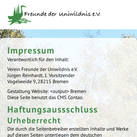
Navigation
überspringen
Impressum
Verantwortlich für den Inhalt:
Verein Freunde der Uniwildnis e.V.
Jürgen Reinhardt, 1. Vorsitzender
Vogelweide 9, 28215 Bremen
Gestaltung Website: <output> Bremen
Diese Seite benutzt das CMS Contao.
Haftungsaussschluss
Urheberrecht
Die durch die Seitenbetreiber erstellten Inhalte und Werke
auf diesen Seiten unterliegen dem deutschen